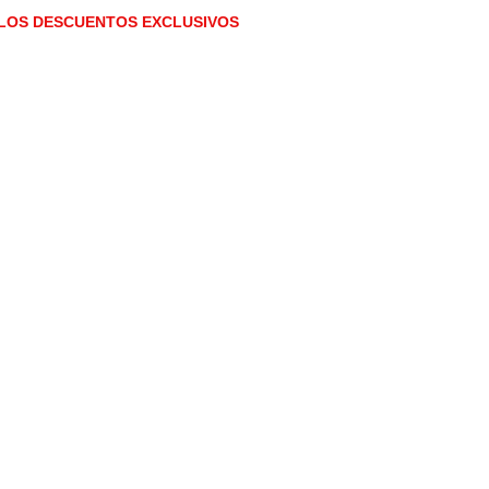
 LOS DESCUENTOS EXCLUSIVOS 
 PARA DEPOSITOS DE JARDÍN HA